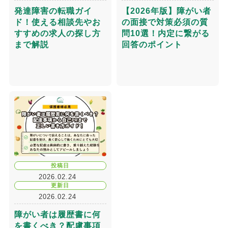
発達障害の転職ガイ
【2026年版】障がい者
ド！使える相談先やお
の面接で対策必須の質
すすめの求人の探し方
問10選！内定に繋がる
まで解説
回答のポイント
投稿日
2026.02.24
更新日
2026.02.24
障がい者は履歴書に何
を書くべき？配慮事項