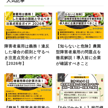
人気記事
障害者雇用は義務！違反
【知らないと危険】農園
した場合の罰則と守るべ
型障害者雇用の問題点を
き注意点完全ガイド
徹底解説！導入前に企業
【2026年】
が確認すべきこと
【簡単】障害者雇用率の
【5分でわかる！】就労継