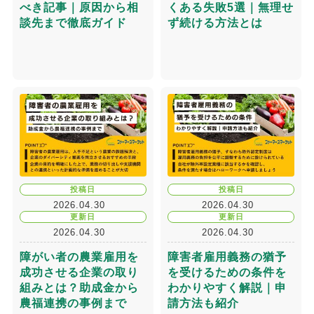
べき記事｜原因から相
くある失敗5選｜無理せ
談先まで徹底ガイド
ず続ける方法とは
投稿日
投稿日
2026.04.30
2026.04.30
更新日
更新日
2026.04.30
2026.04.30
障がい者の農業雇用を
障害者雇用義務の猶予
成功させる企業の取り
を受けるための条件を
組みとは？助成金から
わかりやすく解説｜申
農福連携の事例まで
請方法も紹介