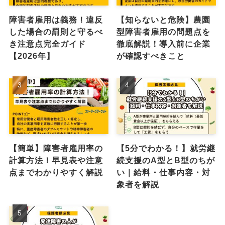
障害者雇用は義務！違反
【知らないと危険】農園
した場合の罰則と守るべ
型障害者雇用の問題点を
き注意点完全ガイド
徹底解説！導入前に企業
【2026年】
が確認すべきこと
【簡単】障害者雇用率の
【5分でわかる！】就労継
計算方法！早見表や注意
続支援のA型とB型のちが
点までわかりやすく解説
い｜給料・仕事内容・対
象者を解説