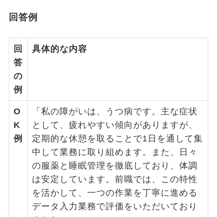
回答例
回
具体的な内容
答
の
例
O
「私の障がいは、うつ病です。主な症状
K
として、疲れやすい傾向がありますが、
例
定期的な休憩を取ることで1日を通して集
中して業務に取り組めます。また、日々
の服薬と睡眠管理を徹底しており、体調
は安定しています。前職では、この特性
を活かして、一つの作業を丁寧に進める
データ入力業務で評価をいただいており