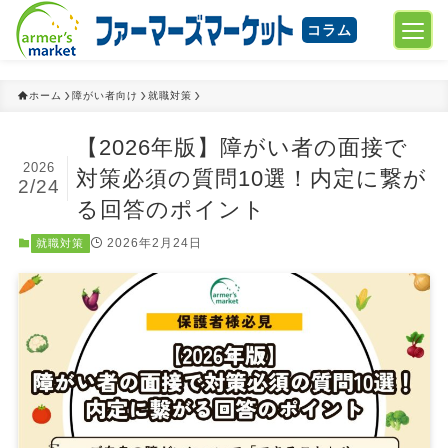
コラム
ホーム
障がい者向け
就職対策
【2026年版】障がい者の面接で
2026
対策必須の質問10選！内定に繋が
2/24
る回答のポイント
2026年2月24日
就職対策