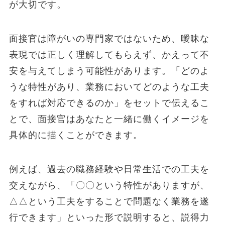
が大切です。
面接官は障がいの専門家ではないため、曖昧な
表現では正しく理解してもらえず、かえって不
安を与えてしまう可能性があります。「どのよ
うな特性があり、業務においてどのような工夫
をすれば対応できるのか」をセットで伝えるこ
とで、面接官はあなたと一緒に働くイメージを
具体的に描くことができます。
例えば、過去の職務経験や日常生活での工夫を
交えながら、「〇〇という特性がありますが、
△△という工夫をすることで問題なく業務を遂
行できます」といった形で説明すると、説得力