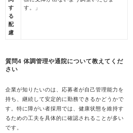
す
す。」
る
配
慮
質問4 体調管理や通院について教えてくだ
さい
企業が知りたいのは、応募者が自己管理能力を
持ち、継続して安定的に勤務できるかどうかで
す。特に障がい者採用では、健康状態を維持す
るための工夫を具体的に確認されることが多い
です。