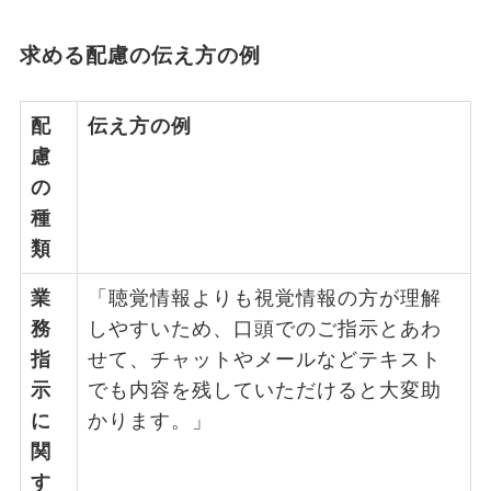
求める配慮の伝え方の例
配
伝え方の例
慮
の
種
類
業
「聴覚情報よりも視覚情報の方が理解
務
しやすいため、口頭でのご指示とあわ
指
せて、チャットやメールなどテキスト
示
でも内容を残していただけると大変助
に
かります。」
関
す