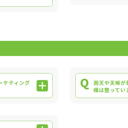
Q
ーケティング
雨天や天候が
備は整ってい