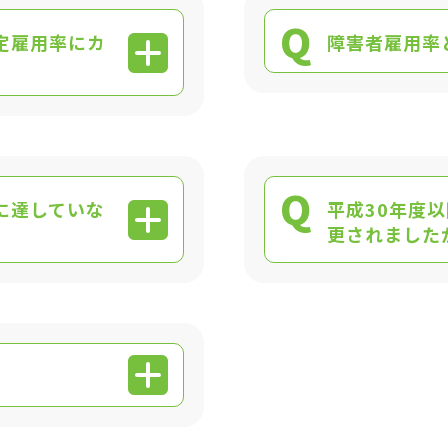
Q
定雇用率にカ
障害者雇用率
Q
に達していな
平成30年度
更されました