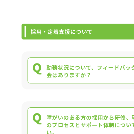
採用・定着支援について
Q
勤務状況について、フィードバッ
会はありますか？
Q
障がいのある方の採用から研修、
のプロセスとサポート体制につい
い。