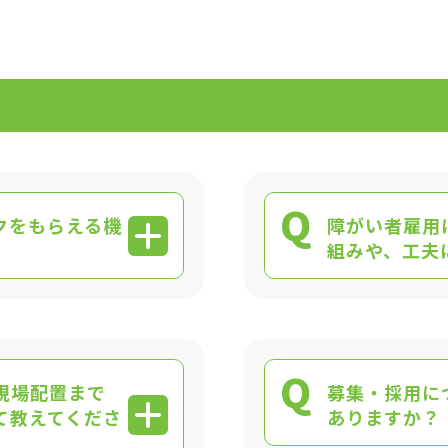
Q
クをもらえる機
障がい者雇用
組みや、工夫
Q
現場配置まで
募集・採用に
て教えてくださ
ありますか？