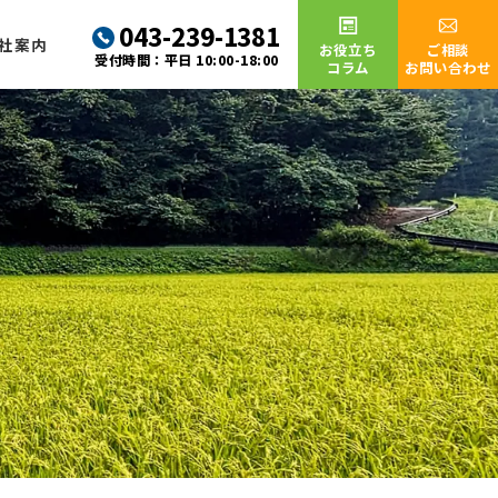
043-239-1381
社案内
お役立ち
ご相談
受付時間：平日 10:00-18:00
コラム
お問い合わせ