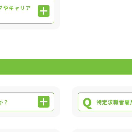
プやキャリア
Q
か？
特定求職者雇