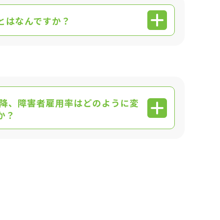
とはなんですか？
以降、障害者雇用率はどのように変
か？