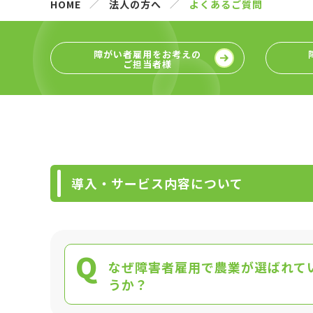
HOME
法人の方へ
よくあるご質問
障がい者雇用をお考えの
ご担当者様
導入・サービス内容について
Q
なぜ障害者雇用で農業が選ばれて
うか？