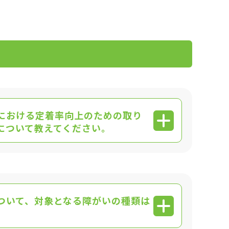
における定着率向上のための取り
について教えてください。
ついて、対象となる障がいの種類は