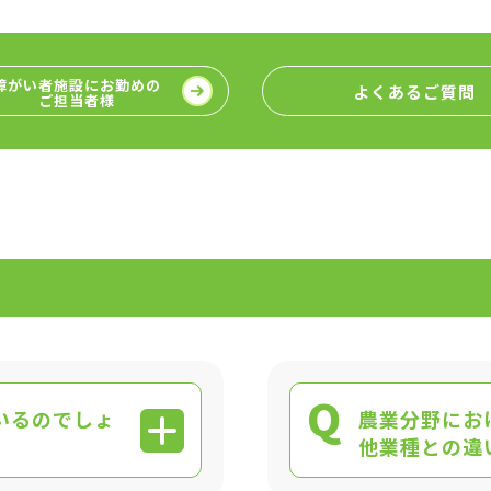
障がい者施設にお勤めの
よくあるご質問
ご担当者様
Q
いるのでしょ
農業分野にお
他業種との違