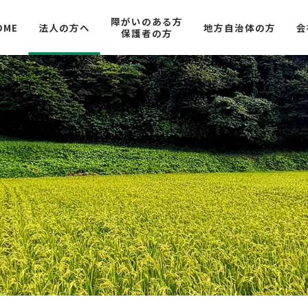
障がいのある方
OME
法人の方へ
地方自治体の方
会
保護者の方