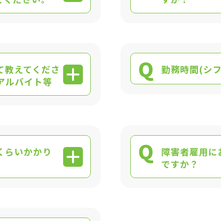
Q
て教えてくださ
勤務時間(シ
アルバイト等
Q
くらいかかり
障害者雇用に
ですか？