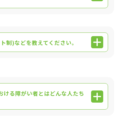
フト制)などを教えてください。
おける障がい者とはどんな人たち