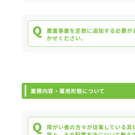
Q
農業事業を定款に追加する必要が
かせください。
業務内容・雇用形態について
Q
障がい者の方々が従事している具
容と、その配置方法について教え