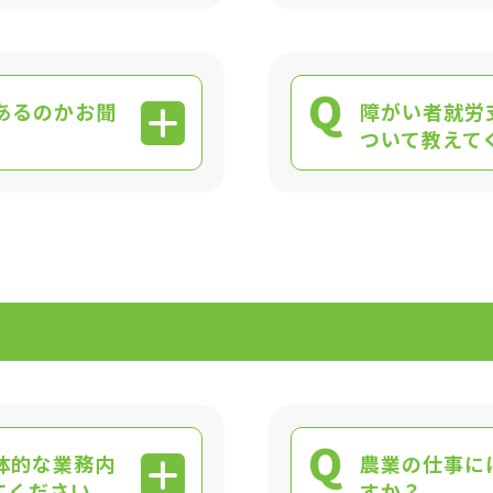
Q
あるのかお聞
障がい者就労
ついて教えて
Q
体的な業務内
農業の仕事に
てください。
すか？