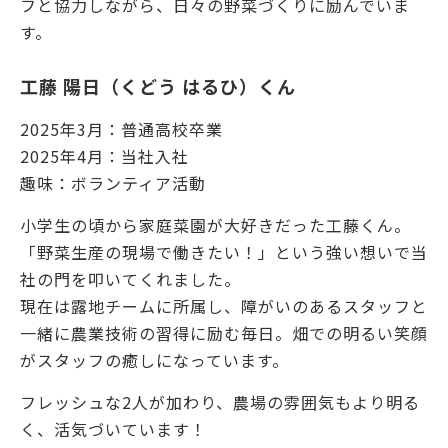
フと協力しながら、日々の野菜づくりに励んでいま
す。
工藤 陽日（くどう はるひ）くん
2025年3月：普通高校卒業
2025年4月：当社入社
趣味：ボランティア活動
小学生の頃から家庭菜園が大好きだった工藤くん。
「野菜生産の現場で働きたい！」という強い想いで当
社の門を叩いてくれました。
現在は露地チームに所属し、障がいのあるスタッフと
一緒に農業技術の習得に励む毎日。畑での明るい笑顔
がスタッフの癒しになっています。
フレッシュな2人が加わり、農場の雰囲気もより明る
く、活気づいています！